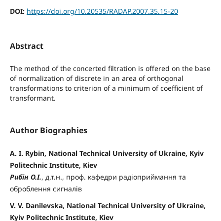
DOI:
https://doi.org/10.20535/RADAP.2007.35.15-20
Abstract
The method of the concerted filtration is offered on the base
of normalization of discrete in an area of orthogonal
transformations to criterion of a minimum of coefficient of
transformant.
Author Biographies
A. I. Rybin, National Technical University of Ukraine, Kyiv
Politechnic Institute, Kiev
Рибін О.І.
, д.т.н., проф. кафедри радіоприймання та
оброблення сигналів
V. V. Danilevska, National Technical University of Ukraine,
Kyiv Politechnic Institute, Kiev