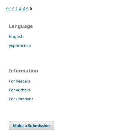
<<
<
1
2
3
4
5
Language
English
українська
Information
For Readers
For Authors
For Librarians
Make a Submission