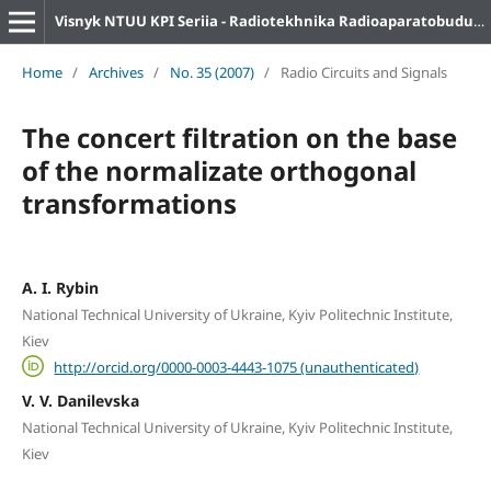
Visnyk NTUU KPI Seriia - Radiotekhnika Radioaparatobuduvannia
Home
/
Archives
/
No. 35 (2007)
/
Radio Circuits and Signals
The concert filtration on the base
of the normalizate orthogonal
transformations
A. I. Rybin
National Technical University of Ukraine, Kyiv Politechnic Institute,
Kiev
http://orcid.org/0000-0003-4443-1075 (unauthenticated)
V. V. Danilevska
National Technical University of Ukraine, Kyiv Politechnic Institute,
Kiev