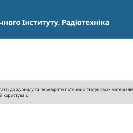
чного Інституту. Радіотехніка
атті до журналу та перевіряти поточний статус своїх матеріалі
й користувач.