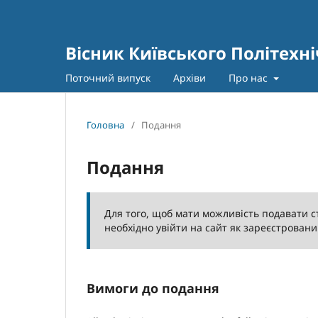
Вісник Київського Політехні
Поточний випуск
Архіви
Про нас
Головна
/
Подання
Подання
Для того, щоб мати можливість подавати ст
необхідно увійти на сайт як зареєстровани
Вимоги до подання