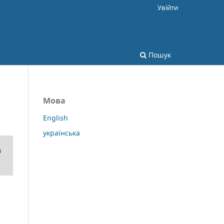
Увійти
Пошук
Мова
English
українська
в