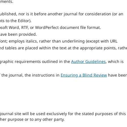
ements.
lished, nor is it before another journal for consideration (or an
 to the Editor).
osoft Word, RTF, or WordPerfect document file format.
have been provided.
font; employs italics, rather than underlining (except with URL
and tables are placed within the text at the appropriate points, rath
iographic requirements outlined in the
Author Guidelines
, which is
 the journal, the instructions in
Ensuring a Blind Review
have bee
urnal site will be used exclusively for the stated purposes of this
ther purpose or to any other party.