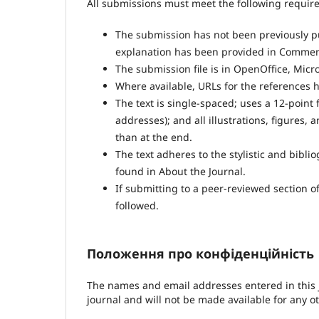
All submissions must meet the following requir
The submission has not been previously pub
explanation has been provided in Comments
The submission file is in OpenOffice, Micr
Where available, URLs for the references 
The text is single-spaced; uses a 12-point 
addresses); and all illustrations, figures, 
than at the end.
The text adheres to the stylistic and bibl
found in About the Journal.
If submitting to a peer-reviewed section of
followed.
Положення про конфіденційність
The names and email addresses entered in this jo
journal and will not be made available for any o