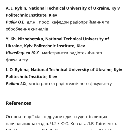
A. I. Rybin, National Technical University of Ukraine, Kyiv
Politechnic Institute, Kiev
Рибін О.І.
, д.т.н., проф. кафедри радіоприймання та
оброблення сигналів
Y. Kh. Nizhebetska, National Technical University of
Ukraine, Kyiv Politechnic Institute, Kiev
Ніжебецька Ю.Х.
, магістрантка радіотехнічного
факультету
I. O. Rybina, National Technical University of Ukraine, Kyiv
Politechnic Institute, Kiev
Рибіна І.О.
, магістрантка радіотехнічного факультету
References
Основи теорії кіл : підручник для студентів вищих
навчальних закладів. Ч.2 / Ю.О. Коваль, Л.В. Грінченко,