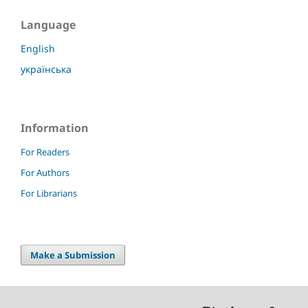
Language
English
українська
Information
For Readers
For Authors
For Librarians
Make a Submission