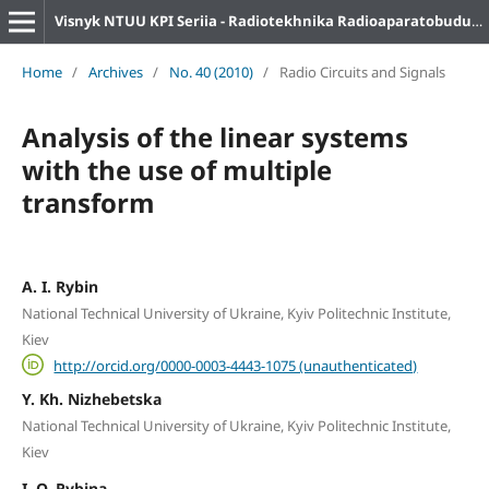
Visnyk NTUU KPI Seriia - Radiotekhnika Radioaparatobuduvannia
Home
/
Archives
/
No. 40 (2010)
/
Radio Circuits and Signals
Analysis of the linear systems
with the use of multiple
transform
A. I. Rybin
National Technical University of Ukraine, Kyiv Politechnic Institute,
Kiev
http://orcid.org/0000-0003-4443-1075 (unauthenticated)
Y. Kh. Nizhebetska
National Technical University of Ukraine, Kyiv Politechnic Institute,
Kiev
I. O. Rybina