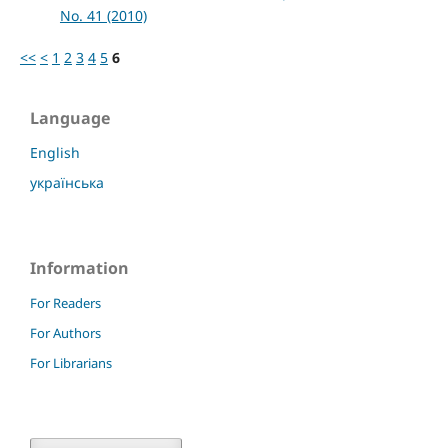
No. 41 (2010)
<<
<
1
2
3
4
5
6
Language
English
українська
Information
For Readers
For Authors
For Librarians