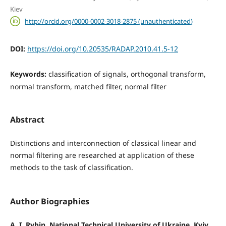
Kiev
http://orcid.org/0000-0002-3018-2875 (unauthenticated)
DOI:
https://doi.org/10.20535/RADAP.2010.41.5-12
Keywords:
classification of signals, orthogonal transform,
normal transform, matched filter, normal filter
Abstract
Distinctions and interconnection of classical linear and
normal filtering are researched at application of these
methods to the task of classification.
Author Biographies
A. I. Rybin, National Technical University of Ukraine, Kyiv