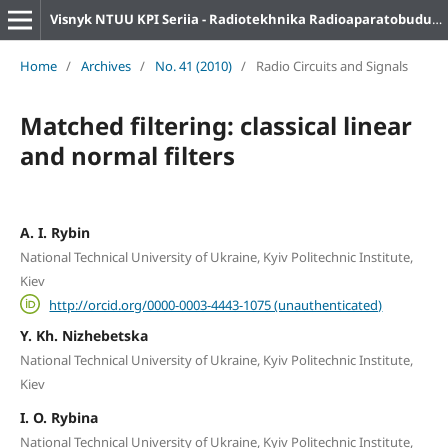
Visnyk NTUU KPI Seriia - Radiotekhnika Radioaparatobuduvannia
Home
/
Archives
/
No. 41 (2010)
/
Radio Circuits and Signals
Matched filtering: classical linear
and normal filters
A. I. Rybin
National Technical University of Ukraine, Kyiv Politechnic Institute,
Kiev
http://orcid.org/0000-0003-4443-1075 (unauthenticated)
Y. Kh. Nizhebetska
National Technical University of Ukraine, Kyiv Politechnic Institute,
Kiev
I. O. Rybina
National Technical University of Ukraine, Kyiv Politechnic Institute,