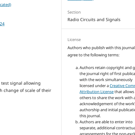
cated)
Section
Radio Circuits and Signals
-24
License
Authors who publish with this journal
agree to the following terms:
Authors retain copyright and 
the journal right of first public
with the work simultaneously
 test signal allowing
licensed under a
Creative Co
th change of scale of their
Attribution License
that allows
others to share the work with 
acknowledgement of the work
authorship and initial publicati
this journal.
Authors are able to enter into
separate, additional contractua
arrangements for the non-excl