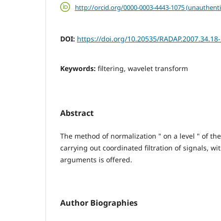
http://orcid.org/0000-0003-4443-1075 (unauthenti
DOI:
https://doi.org/10.20535/RADAP.2007.34.18
Keywords:
filtering, wavelet transform
Abstract
The method of normalization " on a level " of the
carrying out coordinated filtration of signals, wi
arguments is offered.
Author Biographies