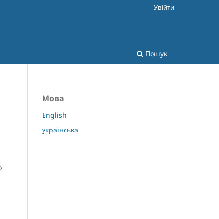
Увійти
Пошук
Мова
English
українська
o