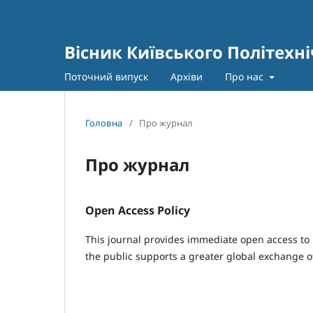
Вісник Київського Політехні
Поточний випуск
Архіви
Про нас
Головна
/
Про журнал
Про журнал
Open Access Policy
This journal provides immediate open access to i
the public supports a greater global exchange 