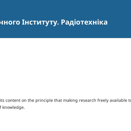
чного Інституту. Радіотехніка
ts content on the principle that making research freely available t
of knowledge.