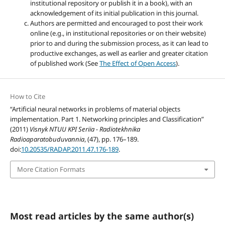
institutional repository or publish it in a book), with an
acknowledgement of its initial publication in this journal.
Authors are permitted and encouraged to post their work
online (e.g., in institutional repositories or on their website)
prior to and during the submission process, as it can lead to
productive exchanges, as well as earlier and greater citation
of published work (See
The Effect of Open Access
).
How to Cite
“Artificial neural networks in problems of material objects
implementation. Part 1. Networking principles and Classification”
(2011)
Visnyk NTUU KPI Seriia - Radiotekhnika
Radioaparatobuduvannia
, (47), pp. 176–189.
doi:
10.20535/RADAP.2011.47.176-189
.
More Citation Formats
Most read articles by the same author(s)