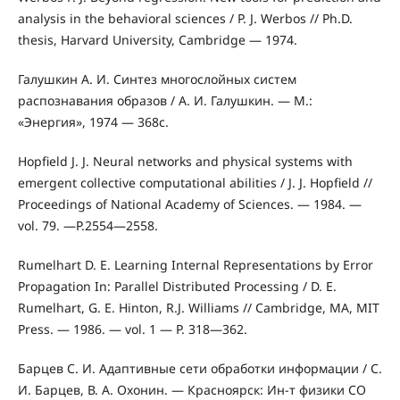
analysis in the behavioral sciences / P. J. Werbos // Ph.D.
thesis, Harvard University, Cambridge — 1974.
Галушкин А. И. Синтез многослойных систем
распознавания образов / А. И. Галушкин. — М.:
«Энергия», 1974 — 368с.
Hopfield J. J. Neural networks and physical systems with
emergent collective computational abilities / J. J. Hopfield //
Proceedings of National Academy of Sciences. — 1984. —
vol. 79. —P.2554—2558.
Rumelhart D. E. Learning Internal Representations by Error
Propagation In: Parallel Distributed Processing / D. E.
Rumelhart, G. E. Hinton, R.J. Williams // Cambridge, MA, MIT
Press. — 1986. — vol. 1 — P. 318—362.
Барцев С. И. Адаптивные сети обработки информации / С.
И. Барцев, В. А. Охонин. — Красноярск: Ин-т физики СО