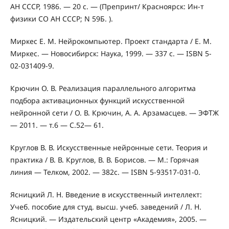
АН СССР, 1986. — 20 с. — (Препринт/ Красноярск: Ин-т
физики СО АН СССР; N 59Б. ).
Миркес Е. М. Нейрокомпьютер. Проект стандарта / Е. М.
Миркес. — Новосибирск: Наука, 1999. — 337 с. — ISBN 5-
02-031409-9.
Крючин О. В. Реализация параллельного алгоритма
подбора активационных функций искусственной
нейронной сети / О. В. Крючин, А. А. Арзамасцев. — ЭФТЖ
— 2011. — т.6 — С.52— 61.
Круглов В. В. Искусственные нейронные сети. Теория и
практика / В. В. Круглов, В. В. Борисов. — М.: Горячая
линия — Телком, 2002. — 382с. — ISBN 5-93517-031-0.
Ясницкий Л. Н. Введение в искусственный интеллект:
Учеб. пособие для студ. высш. учеб. заведений / Л. Н.
Ясницкий. — Издательский центр «Академия», 2005. —