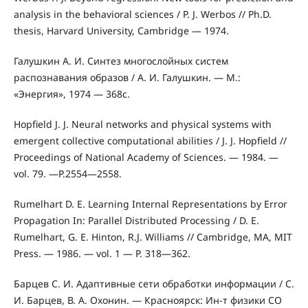
analysis in the behavioral sciences / P. J. Werbos // Ph.D.
thesis, Harvard University, Cambridge — 1974.
Галушкин А. И. Синтез многослойных систем
распознавания образов / А. И. Галушкин. — М.:
«Энергия», 1974 — 368с.
Hopfield J. J. Neural networks and physical systems with
emergent collective computational abilities / J. J. Hopfield //
Proceedings of National Academy of Sciences. — 1984. —
vol. 79. —P.2554—2558.
Rumelhart D. E. Learning Internal Representations by Error
Propagation In: Parallel Distributed Processing / D. E.
Rumelhart, G. E. Hinton, R.J. Williams // Cambridge, MA, MIT
Press. — 1986. — vol. 1 — P. 318—362.
Барцев С. И. Адаптивные сети обработки информации / С.
И. Барцев, В. А. Охонин. — Красноярск: Ин-т физики СО