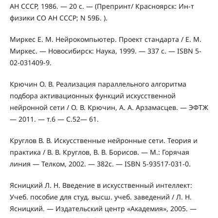
АН СССР, 1986. — 20 с. — (Препринт/ Красноярск: Ин-т
физики СО АН СССР; N 59Б. ).
Миркес Е. М. Нейрокомпьютер. Проект стандарта / Е. М.
Миркес. — Новосибирск: Наука, 1999. — 337 с. — ISBN 5-
02-031409-9.
Крючин О. В. Реализация параллельного алгоритма
подбора активационных функций искусственной
нейронной сети / О. В. Крючин, А. А. Арзамасцев. — ЭФТЖ
— 2011. — т.6 — С.52— 61.
Круглов В. В. Искусственные нейронные сети. Теория и
практика / В. В. Круглов, В. В. Борисов. — М.: Горячая
линия — Телком, 2002. — 382с. — ISBN 5-93517-031-0.
Ясницкий Л. Н. Введение в искусственный интеллект:
Учеб. пособие для студ. высш. учеб. заведений / Л. Н.
Ясницкий. — Издательский центр «Академия», 2005. —