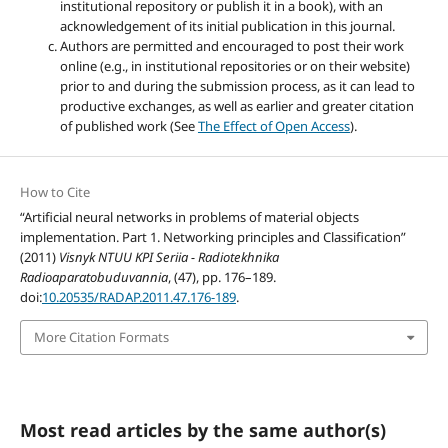
institutional repository or publish it in a book), with an
acknowledgement of its initial publication in this journal.
Authors are permitted and encouraged to post their work
online (e.g., in institutional repositories or on their website)
prior to and during the submission process, as it can lead to
productive exchanges, as well as earlier and greater citation
of published work (See
The Effect of Open Access
).
How to Cite
“Artificial neural networks in problems of material objects
implementation. Part 1. Networking principles and Classification”
(2011)
Visnyk NTUU KPI Seriia - Radiotekhnika
Radioaparatobuduvannia
, (47), pp. 176–189.
doi:
10.20535/RADAP.2011.47.176-189
.
More Citation Formats
Most read articles by the same author(s)