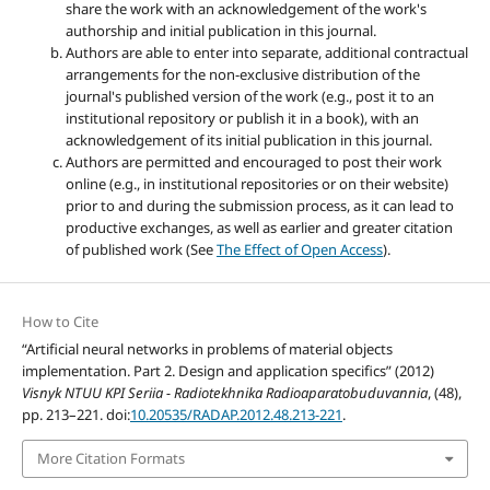
share the work with an acknowledgement of the work's
authorship and initial publication in this journal.
Authors are able to enter into separate, additional contractual
arrangements for the non-exclusive distribution of the
journal's published version of the work (e.g., post it to an
institutional repository or publish it in a book), with an
acknowledgement of its initial publication in this journal.
Authors are permitted and encouraged to post their work
online (e.g., in institutional repositories or on their website)
prior to and during the submission process, as it can lead to
productive exchanges, as well as earlier and greater citation
of published work (See
The Effect of Open Access
).
How to Cite
“Artificial neural networks in problems of material objects
implementation. Part 2. Design and application specifics” (2012)
Visnyk NTUU KPI Seriia - Radiotekhnika Radioaparatobuduvannia
, (48),
pp. 213–221. doi:
10.20535/RADAP.2012.48.213-221
.
More Citation Formats