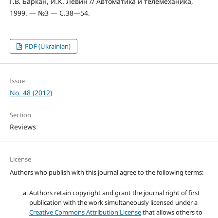
Г.В. Баркан, И.К. Левин // Автоматика и телемеханика,
1999. — №3 — С.38—54.
PDF (Ukrainian)
Issue
No. 48 (2012)
Section
Reviews
License
Authors who publish with this journal agree to the following terms:
Authors retain copyright and grant the journal right of first
publication with the work simultaneously licensed under a
Creative Commons Attribution License
that allows others to