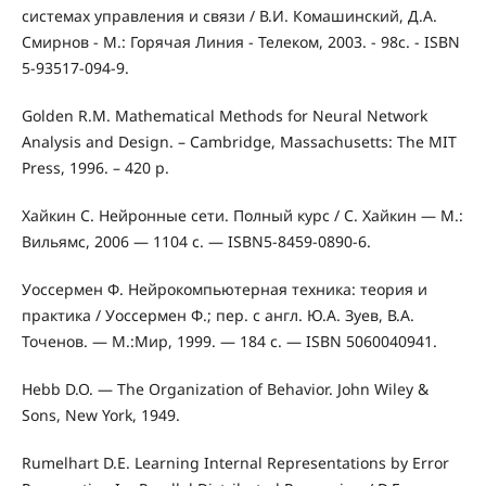
системах управления и связи / В.И. Комашинский, Д.А.
Смирнов - М.: Горячая Линия - Телеком, 2003. - 98с. - ISBN
5-93517-094-9.
Golden R.M. Mathematical Methods for Neural Network
Analysis and Design. – Cambridge, Massachusetts: The MIT
Press, 1996. – 420 p.
Хайкин С. Нейронные сети. Полный курс / С. Хайкин — М.:
Вильямс, 2006 — 1104 с. — ISBN5-8459-0890-6.
Уоссермен Ф. Нейрокомпьютерная техника: теория и
практика / Уоссермен Ф.; пер. с англ. Ю.А. Зуев, В.А.
Точенов. — М.:Мир, 1999. — 184 с. — ISBN 5060040941.
Hebb D.O. — The Organization of Behavior. John Wiley &
Sons, New York, 1949.
Rumelhart D.E. Learning Internal Representations by Error