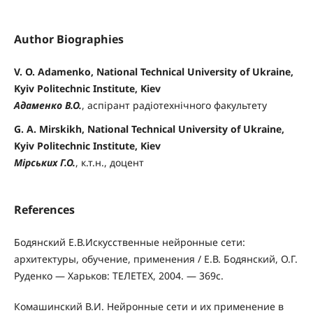
Author Biographies
V. O. Adamenko, National Technical University of Ukraine,
Kyiv Politechnic Institute, Kiev
Адаменко В.О.
, аспірант радіотехнічного факультету
G. A. Mirskikh, National Technical University of Ukraine,
Kyiv Politechnic Institute, Kiev
Мірських Г.О.
, к.т.н., доцент
References
Бодянский Е.В.Искусственные нейронные сети:
архитектуры, обучение, применения / Е.В. Бодянский, О.Г.
Руденко — Харьков: ТЕЛЕТЕХ, 2004. — 369с.
Комашинский В.И. Нейронные сети и их применение в