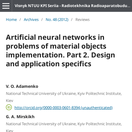
Visnyk NTUU KPI Seriia - Radiotekhnika Radioaparatobuduvannia
Home
/
Archives
/
No. 48 (2012)
/
Reviews
Artificial neural networks in
problems of material objects
implementation. Part 2. Design
and application specifics
V. O. Adamenko
National Technical University of Ukraine, Kyiv Politechnic Institute,
Kiev
http://orcid.org/0000-0003-0601-8394 (unauthenticated)
G. A. Mirskikh
National Technical University of Ukraine, Kyiv Politechnic Institute,
Kiev