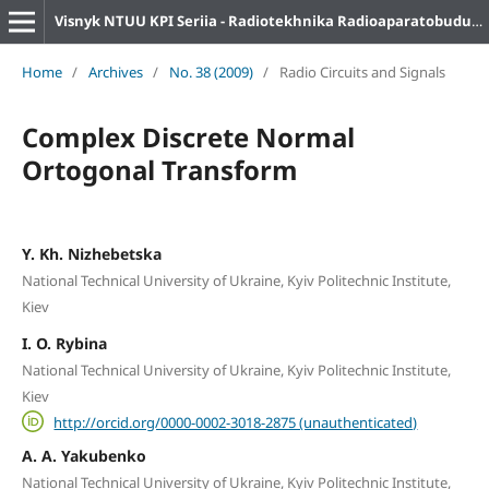
Visnyk NTUU KPI Seriia - Radiotekhnika Radioaparatobuduvannia
Home
/
Archives
/
No. 38 (2009)
/
Radio Circuits and Signals
Complex Discrete Normal
Ortogonal Transform
Y. Kh. Nizhebetska
National Technical University of Ukraine, Kyiv Politechnic Institute,
Kiev
I. O. Rybina
National Technical University of Ukraine, Kyiv Politechnic Institute,
Kiev
http://orcid.org/0000-0002-3018-2875 (unauthenticated)
A. A. Yakubenko
National Technical University of Ukraine, Kyiv Politechnic Institute,