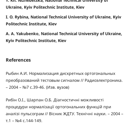
Y. Kh. Nizhebetska, National Technical University of
Ukraine, Kyiv Politechnic Institute, Kiev
I. O. Rybina, National Technical University of Ukraine, Kyiv
Politechnic Institute, Kiev
A. A. Yakubenko, National Technical University of Ukraine,
Kyiv Politechnic Institute, Kiev
References
Рыбин А.И. Нормализация дискретных ортогональных
преобразований тестовым сигналом // Радиоэлектроника.
– 2004 – №7 с.39-46. (Изв. вузов)
Рибін О.І., Шарпан О.Б. Діагностичні можливості
процедури нормалізації ортогональних функцій при
аналізі пульсограм // Вісник ЖДТУ. Технічні науки. – 2004 –
т.1 – №4 с.144-149.