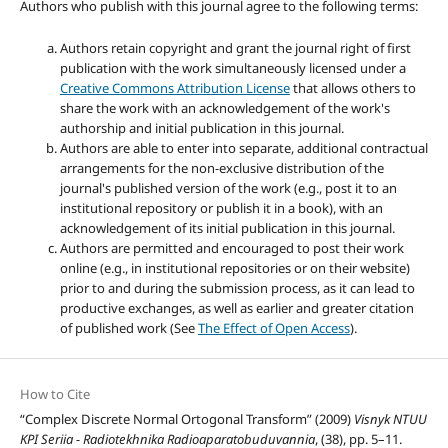
Authors who publish with this journal agree to the following terms:
Authors retain copyright and grant the journal right of first
publication with the work simultaneously licensed under a
Creative Commons Attribution License
that allows others to
share the work with an acknowledgement of the work's
authorship and initial publication in this journal.
Authors are able to enter into separate, additional contractual
arrangements for the non-exclusive distribution of the
journal's published version of the work (e.g., post it to an
institutional repository or publish it in a book), with an
acknowledgement of its initial publication in this journal.
Authors are permitted and encouraged to post their work
online (e.g., in institutional repositories or on their website)
prior to and during the submission process, as it can lead to
productive exchanges, as well as earlier and greater citation
of published work (See
The Effect of Open Access
).
How to Cite
“Complex Discrete Normal Ortogonal Transform” (2009)
Visnyk NTUU
KPI Seriia - Radiotekhnika Radioaparatobuduvannia
, (38), pp. 5–11.