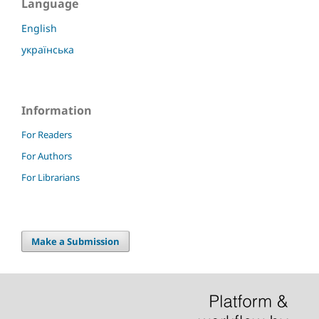
Language
English
українська
Information
For Readers
For Authors
For Librarians
Make a Submission