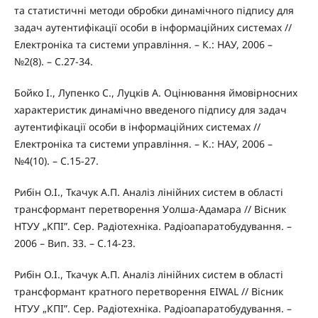
та статистичні методи обробки динамічного підпису для
задач аутентифікації особи в інформаційних системах //
Електроніка та системи управління. – К.: НАУ, 2006 –
№2(8). – С.27-34.
Бойко І., Лупенко С., Луцків А. Оцінювання ймовірносних
характеристик динамічно введеного підпису для задач
аутентифікації особи в інформаційних системах //
Електроніка та системи управління. – К.: НАУ, 2006 –
№4(10). – С.15-27.
Рибін О.І., Ткачук А.П. Аналіз лінійних систем в області
трансформант перетворення Уолша-Адамара // Вісник
НТУУ „КПІ”. Сер. Радіотехніка. Радіоапаратобудування. –
2006 – Вип. 33. – С.14-23.
Рибін О.І., Ткачук А.П. Аналіз лінійних систем в області
трансформант кратного перетворення EIWAL // Вісник
НТУУ „КПІ”. Сер. Радіотехніка. Радіоапаратобудування. –