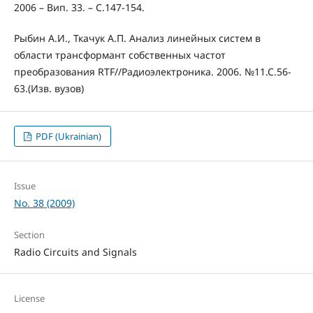
2006 – Вип. 33. – С.147-154.
Рыбин А.И., Ткачук А.П. Анализ линейных систем в
области трансформант собственных частот
преобразования RTF//Радиоэлектроника. 2006. №11.С.56-
63.(Изв. вузов)
PDF (Ukrainian)
Issue
No. 38 (2009)
Section
Radio Circuits and Signals
License