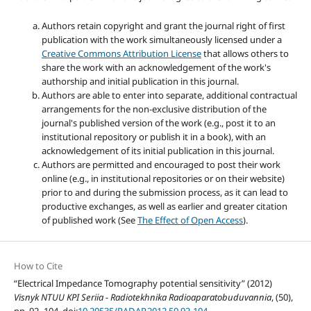
Authors retain copyright and grant the journal right of first
publication with the work simultaneously licensed under a
Creative Commons Attribution License
that allows others to
share the work with an acknowledgement of the work's
authorship and initial publication in this journal.
Authors are able to enter into separate, additional contractual
arrangements for the non-exclusive distribution of the
journal's published version of the work (e.g., post it to an
institutional repository or publish it in a book), with an
acknowledgement of its initial publication in this journal.
Authors are permitted and encouraged to post their work
online (e.g., in institutional repositories or on their website)
prior to and during the submission process, as it can lead to
productive exchanges, as well as earlier and greater citation
of published work (See
The Effect of Open Access
).
How to Cite
“Electrical Impedance Tomography potential sensitivity” (2012)
Visnyk NTUU KPI Seriia - Radiotekhnika Radioaparatobuduvannia
, (50),