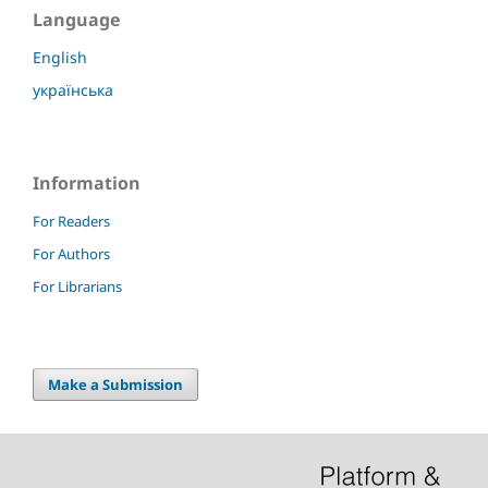
Language
English
українська
Information
For Readers
For Authors
For Librarians
Make a Submission