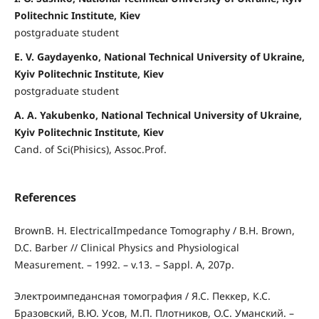
Politechnic Institute, Kiev
postgraduate student
E. V. Gaydayenko, National Technical University of Ukraine,
Kyiv Politechnic Institute, Kiev
postgraduate student
A. A. Yakubenko, National Technical University of Ukraine,
Kyiv Politechnic Institute, Kiev
Cand. of Sci(Phisics), Assoc.Prof.
References
BrownB. H. ElectricalImpedance Tomography / B.H. Brown,
D.C. Barber // Clinical Physics and Physiological
Measurement. – 1992. – v.13. – Sappl. A, 207p.
Электроимпедансная томография / Я.С. Пеккер, К.С.
Бразовский, В.Ю. Усов, М.П. Плотников, О.С. Уманский. –