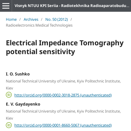
Visnyk NTUU KPI Seriia - Radiotekhnika Radioaparatobuduvannia
Home
/
Archives
/
No. 50 (2012)
/
Radioelectronics Medical Technologies
Electrical Impedance Tomography
potential sensitivity
I. O. Sushko
National Technical University of Ukraine, Kyiv Politechnic Institute,
Kiev
http://orcid.org/0000-0002-3018-2875 (unauthenticated)
E. V. Gaydayenko
National Technical University of Ukraine, Kyiv Politechnic Institute,
Kiev
http://orcid.org/0000-0001-8660-5067 (unauthenticated)