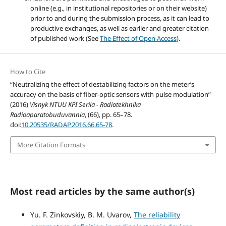
online (e.g., in institutional repositories or on their website)
prior to and during the submission process, as it can lead to
productive exchanges, as well as earlier and greater citation
of published work (See
The Effect of Open Access
).
How to Cite
“Neutralizing the effect of destabilizing factors on the meter’s
accuracy on the basis of fiber-optic sensors with pulse modulation”
(2016)
Visnyk NTUU KPI Seriia - Radiotekhnika
Radioaparatobuduvannia
, (66), pp. 65–78.
doi:
10.20535/RADAP.2016.66.65-78
.
More Citation Formats
Most read articles by the same author(s)
Yu. F. Zinkovskiy, B. M. Uvarov,
The reliability