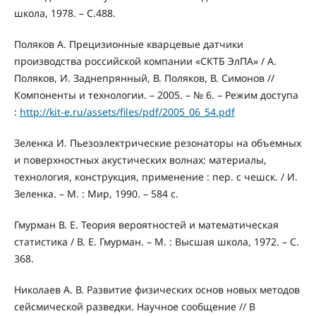
школа, 1978. – С.488.
Поляков А. Прецизионные кварцевые датчики
производства российской компании «СКТБ ЭлПА» / А.
Поляков, И. Заднепрянный, В. Поляков, В. Симонов //
Компоненты и технологии. – 2005. – № 6. – Режим доступа
:
http://kit-e.ru/assets/files/pdf/2005_06_54.pdf
Зеленка И. Пьезоэлектрические резонаторы на объемных
и поверхностных акустических волнах: материалы,
технология, конструкция, применение : пер. с чешск. / И.
Зеленка. – М. : Мир, 1990. – 584 с.
Гмурман В. Е. Теория вероятностей и математическая
статистика / В. Е. Гмурман. – М. : Высшая школа, 1972. – С.
368.
Николаев А. В. Развитие физических основ новых методов
сейсмической разведки. Научное сообщение // В