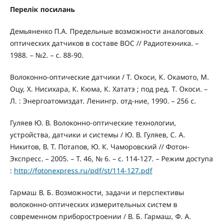
Перелік посилань
Демьяненко П.А. Предельные возможности аналоговых
оптических датчиков в составе ВОС // Радиотехника. –
1988. – №2. – с. 88-90.
Волоконно-оптические датчики / Т. Окоси, К. Окамото, М.
Оцу, Х. Нисихара, К. Кюма, К. Хататэ ; под ред. Т. Окоси. –
Л. : Энергоатомиздат. Ленингр. отд-ние, 1990. – 256 с.
Гуляев Ю. В. Волоконно-оптические технологии,
устройства, датчики и системы / Ю. В. Гуляев, С. А.
Никитов, В. Т. Потапов, Ю. К. Чаморовский // Фотон-
Экспресс. – 2005. – Т. 46, № 6. – с. 114-127. – Режим доступа
:
http://fotonexpress.ru/pdf/st/114-127.pdf
Гармаш В. Б. Возможности, задачи и перспективы
волоконно-оптических измерительных систем в
современном приборостроении / В. Б. Гармаш, Ф. А.