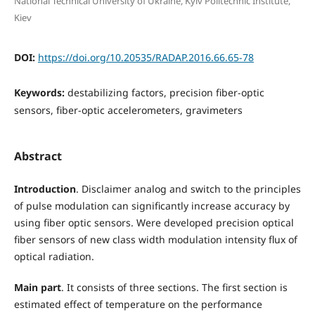
National Technical University of Ukraine, Kyiv Politechnic Institute,
Kiev
DOI:
https://doi.org/10.20535/RADAP.2016.66.65-78
Keywords:
destabilizing factors, precision fiber-optic
sensors, fiber-optic accelerometers, gravimeters
Abstract
Introduction
. Disclaimer analog and switch to the principles
of pulse modulation can significantly increase accuracy by
using fiber optic sensors. Were developed precision optical
fiber sensors of new class width modulation intensity flux of
optical radiation.
Main part
. It consists of three sections. The first section is
estimated effect of temperature on the performance