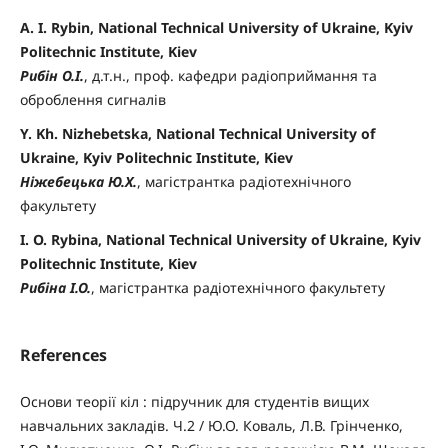
A. I. Rybin, National Technical University of Ukraine, Kyiv
Politechnic Institute, Kiev
Рибін О.І.
, д.т.н., проф. кафедри радіоприймання та
оброблення сигналів
Y. Kh. Nizhebetska, National Technical University of
Ukraine, Kyiv Politechnic Institute, Kiev
Ніжебецька Ю.Х.
, магістрантка радіотехнічного
факультету
I. O. Rybina, National Technical University of Ukraine, Kyiv
Politechnic Institute, Kiev
Рибіна І.О.
, магістрантка радіотехнічного факультету
References
Основи теорії кіл : підручник для студентів вищих
навчальних закладів. Ч.2 / Ю.О. Коваль, Л.В. Грінченко,