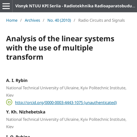
Visnyk NTUU KPI Seriia - Radiotekhnika Radioaparatobuduvannia
Home
/
Archives
/
No. 40 (2010)
/
Radio Circuits and Signals
Analysis of the linear systems
with the use of multiple
transform
A. I. Rybin
National Technical University of Ukraine, Kyiv Politechnic Institute,
Kiev
http://orcid.org/0000-0003-4443-1075 (unauthenticated)
Y. Kh. Nizhebetska
National Technical University of Ukraine, Kyiv Politechnic Institute,
Kiev
I. O. Rybina