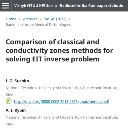
Visnyk NTUU KPI Seriia - Radiotekhnika Radioaparatobuduvannia
Home
/
Archives
/
No. 49 (2012)
/
Radioelectronics Medical Technologies
Comparison of classical and
conductivity zones methods for
solving EIT inverse problem
I. O. Sushko
National Technical University of Ukraine, Kyiv Politechnic Institute,
Kiev
http://orcid.org/0000-0002-3018-2875 (unauthenticated)
A. I. Rybin
National Technical University of Ukraine, Kyiv Politechnic Institute,
Kiev