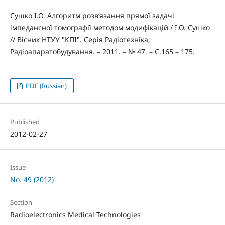
Сушко І.О. Алгоритм розв’язання прямої задачі
імпедансної томографії методом модифікацій / І.О. Сушко
// Вісник НТУУ "КПІ". Серія Радіотехніка,
Радіоапаратобудування. – 2011. – № 47. – С.165 – 175.
PDF (Russian)
Published
2012-02-27
Issue
No. 49 (2012)
Section
Radioelectronics Medical Technologies