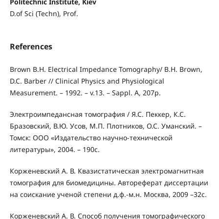
Politechnic Institute, Kiev
D.of Sci (Techn), Prof.
References
Brown B.H. Electrical Impedance Tomography/ B.H. Brown,
D.C. Barber // Clinical Physics and Physiological
Measurement. – 1992. – v.13. – Sappl. A, 207p.
Электроимпедансная томография / Я.С. Пеккер, К.С.
Бразовский, В.Ю. Усов, М.П. Плотников, О.С. Уманский. –
Томск: ООО «Издательство научно-технической
литературы», 2004. – 190с.
Корженевский А. В. Квазистатическая электромагнитная
томография для биомедицины. Автореферат диссертации
на соискание ученой степени д.ф.-м.н. Москва, 2009 –32c.
Корженевский А. В. Способ получения томографического